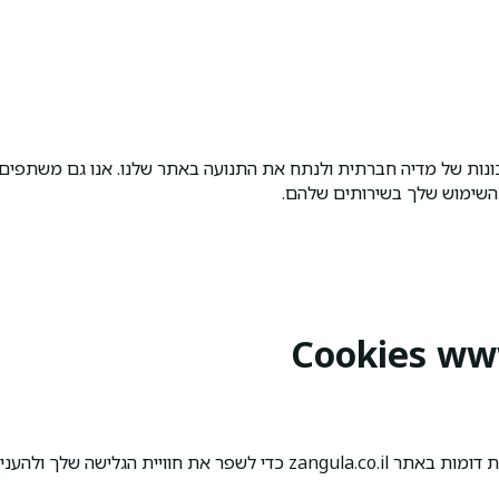
כונות של מדיה חברתית ולנתח את התנועה באתר שלנו. אנו גם משתפי
השימוש שלך בשירותים שלהם.
א.ה זנגולה בע"מ ("אנחנו") עושה שימוש בעוגיות (Cookies) ובטכנולוגיות דומו