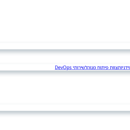
צוות פיתוח מנוהל
שירותי DevOps