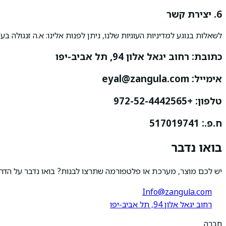
6. יצירת קשר
לשאלות בנוגע למדיניות העוגיות שלנו, ניתן לפנות אלינו: א.ה זנגולה בע"מ / angula LTD
כתובת:
רחוב יגאל אלון 94, תל אביב-יפו
אימייל:
eyal@zangula.com
טלפון:
+972-52-4442565
ח.פ.:
517019741
בואו נדבר
יש לכם מוצר, מערכת או פלטפורמה שתרצו לבנות? בואו נדבר על הדרך
Info@zangula.com
רחוב יגאל אלון 94, תל אביב-יפו
חברה