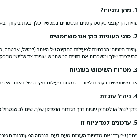
1. מהן עוגיות?
עוגיות הן קובצי טקסט קטנים הנשמרים במכשיר שלך בעת ביקורך באת
2. סוגי העוגיות בהן אנו משתמשים
עוגיות חיוניות: הכרחיות לפעילות התקינה של האתר (למשל, אבטחה, כניסה
ההעדפות שלך ומשפרות את חוויית המשתמש. עוגיות צד שלישי: מונפקו
3. מטרות השימוש בעוגיות
אנו משתמשים בעוגיות לצורך: הבטחת פעילות תקינה של האתר. שיפור ביצ
4. ניהול עוגיות
ניתן לנהל או למחוק עוגיות דרך הגדרות הדפדפן שלך. שים לב שנטרול ס
5. עדכונים למדיניות זו
ייתכן שנעדכן את מדיניות העוגיות מעת לעת. הגרסה המעודכנת תפור