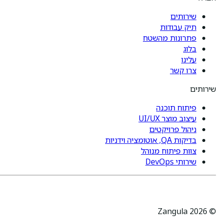
שירותים
תיק עבודות
פתרונות מהשטח
בלוג
עלינו
צרו קשר
שירותים
פיתוח תוכנה
עיצוב מוצר UI/UX
ניהול פרויקטים
בדיקות QA, אוטומציה וידניות
צוות פיתוח מנוהל
שירותי DevOps
© Zangula 2026