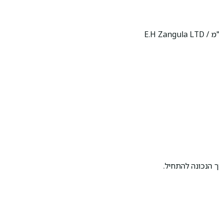
E.H Z
 הנכונה להתחיל.