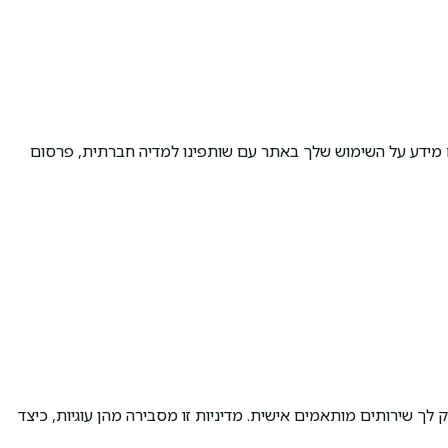
ם מידע על השימוש שלך באתר עם שותפינו למדיה חברתית, פרסום
ת באתר zangula.co.il כדי לשפר את חוויית הגלישה שלך ולהעניק לך שירותים מותאמים אישית. מדיניות זו מסבירה מהן עוגיות, כיצד