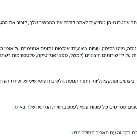
ר אינטרנט. הן מסייעות לאתר לזהות את המכשיר שלך, לזכור את ההע
, ניווט בסיסי). עוגיות ביצועים: אוספות נתונים אנונימיים על אופן הש
ת על ידי שירותים חיצוניים (למשל, ספקי אנליטיקה, פלטפורמות רשתו
ועים ופונקציונליות. ניתוח תנועת גולשים ודפוסי שימוש. זכירת העדפו
וגים מסוימים של עוגיות עשוי לפגוע בחוויית הגלישה שלך באתר.
סם בדף זה עם תאריך תחולה חדש.