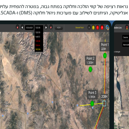
חכמת האינטרנט של הדברים (IoT) לצורך קבלת נראות רציפה של קווי הולכה וחלוקה במתח גבוה,
, הניתנים לשילוב עם מערכות ניהול חלוקה (DMS) ו-SCADA.