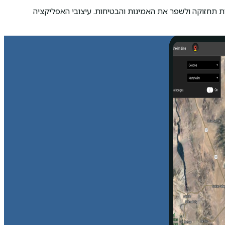
 במטרה להפחית עלויות תחזוקה ולשפר את האמינות והבטיחות. עיצובי האפליקציה