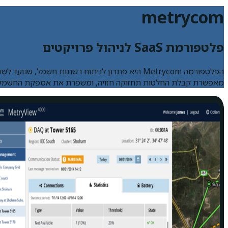
metrycom
פלטפורמת SaaS לניהול פרויקטים
מאפשרת קבלת החלטות תחזוקה חזויה, ומשפרת את אספקת החשמל