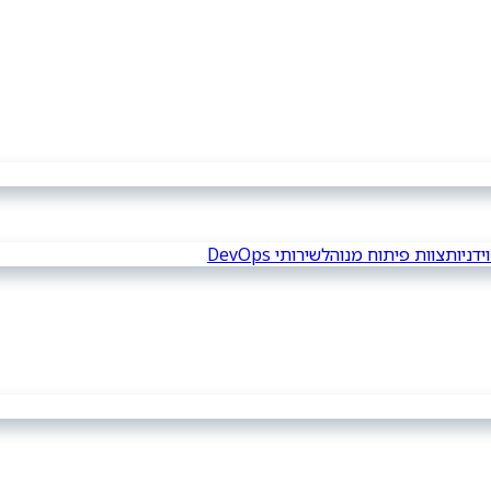
צוות פיתוח מנוהל
שירותי DevOps