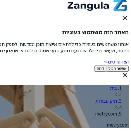
האתר הזה משתמש בעוגיות
אנחנו משתמשים בעוגיות כדי להתאים אישית תוכן ומודעות, לספק ת
וניתוח, שעשויים לשלב אותו עם מידע נוסף שמסרת להם או שנאסף מ
הצג פרטים >
אפשר הכול
דחה
בית
>
תיק עבודות
>
metrycom
metrycom