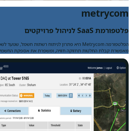
metrycom
פלטפורמת SaaS לניהול פרויקטים
מאפשרת קבלת החלטות תחזוקה חזויה, ומשפרת את אספקת החשמל