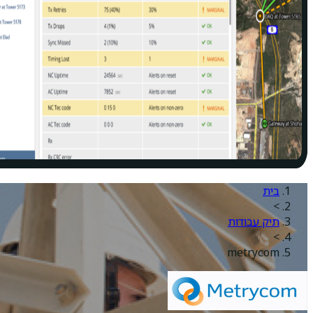
בית
>
תיק עבודות
>
metrycom